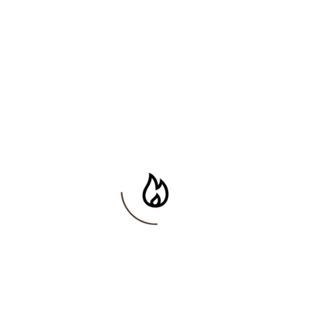
Popular Posts
Schválené aktivity na rok 2022
11. 2. 2022